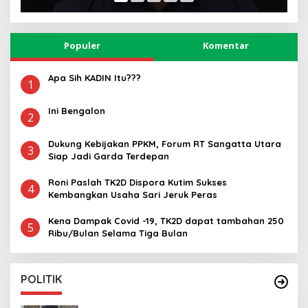
Populer
Komentar
Apa Sih KADIN Itu???
1
Ini Bengalon
2
Dukung Kebijakan PPKM, Forum RT Sangatta Utara
3
Siap Jadi Garda Terdepan
Roni Paslah TK2D Dispora Kutim Sukses
4
Kembangkan Usaha Sari Jeruk Peras
Kena Dampak Covid -19, TK2D dapat tambahan 250
5
Ribu/Bulan Selama Tiga Bulan
POLITIK