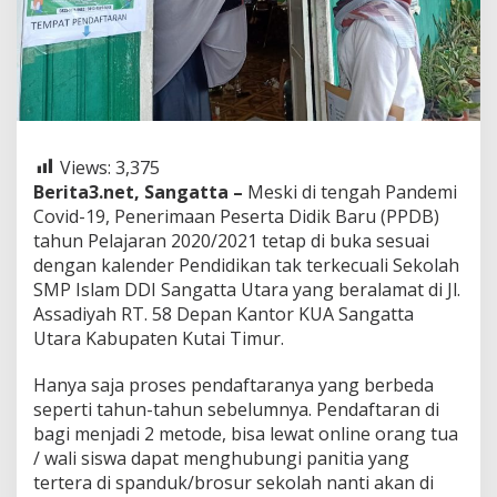
Views:
3,375
Berita3.net, Sangatta –
Meski di tengah Pandemi
Covid-19, Penerimaan Peserta Didik Baru (PPDB)
tahun Pelajaran 2020/2021 tetap di buka sesuai
dengan kalender Pendidikan tak terkecuali Sekolah
SMP Islam DDI Sangatta Utara yang beralamat di Jl.
Assadiyah RT. 58 Depan Kantor KUA Sangatta
Utara Kabupaten Kutai Timur.
Hanya saja proses pendaftaranya yang berbeda
seperti tahun-tahun sebelumnya. Pendaftaran di
bagi menjadi 2 metode, bisa lewat online orang tua
/ wali siswa dapat menghubungi panitia yang
tertera di spanduk/brosur sekolah nanti akan di