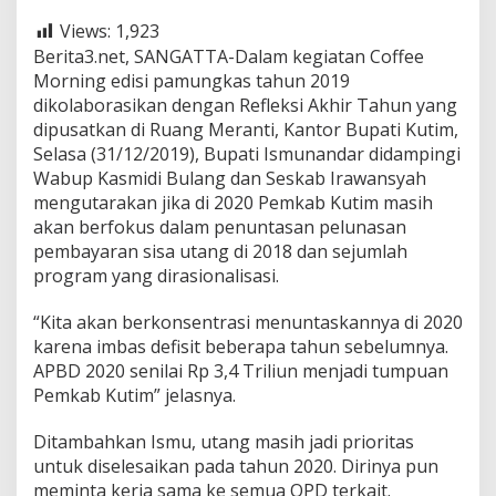
Views:
1,923
Berita3.net, SANGATTA-Dalam kegiatan Coffee
Morning edisi pamungkas tahun 2019
dikolaborasikan dengan Refleksi Akhir Tahun yang
dipusatkan di Ruang Meranti, Kantor Bupati Kutim,
Selasa (31/12/2019), Bupati Ismunandar didampingi
Wabup Kasmidi Bulang dan Seskab Irawansyah
mengutarakan jika di 2020 Pemkab Kutim masih
akan berfokus dalam penuntasan pelunasan
pembayaran sisa utang di 2018 dan sejumlah
program yang dirasionalisasi.
“Kita akan berkonsentrasi menuntaskannya di 2020
karena imbas defisit beberapa tahun sebelumnya.
APBD 2020 senilai Rp 3,4 Triliun menjadi tumpuan
Pemkab Kutim” jelasnya.
Ditambahkan Ismu, utang masih jadi prioritas
untuk diselesaikan pada tahun 2020. Dirinya pun
meminta kerja sama ke semua OPD terkait.