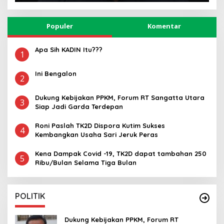
Populer
Komentar
Apa Sih KADIN Itu???
1
Ini Bengalon
2
Dukung Kebijakan PPKM, Forum RT Sangatta Utara
3
Siap Jadi Garda Terdepan
Roni Paslah TK2D Dispora Kutim Sukses
4
Kembangkan Usaha Sari Jeruk Peras
Kena Dampak Covid -19, TK2D dapat tambahan 250
5
Ribu/Bulan Selama Tiga Bulan
POLITIK
Dukung Kebijakan PPKM, Forum RT